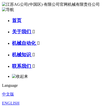
首页
关于我们

机械自动化

机械知识

联系我们

Language
中文版
ENGLISH