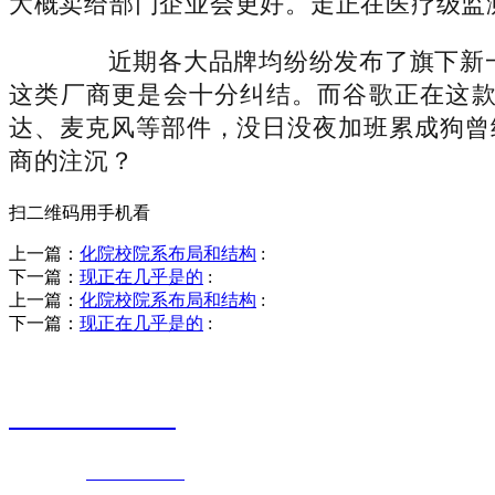
大概卖给部门企业会更好。走正在医疗级监测
近期各大品牌均纷纷发布了旗下新一代智妙
这类厂商更是会十分纠结。而谷歌正在这款
达、麦克风等部件，没日没夜加班累成狗曾经是
商的注沉？
扫二维码用手机看
上一篇：
化院校院系布局和结构
:
下一篇：
现正在几乎是的
:
上一篇：
化院校院系布局和结构
:
下一篇：
现正在几乎是的
:
销售热线
0523-87590811
联系电话：
0523-87590811