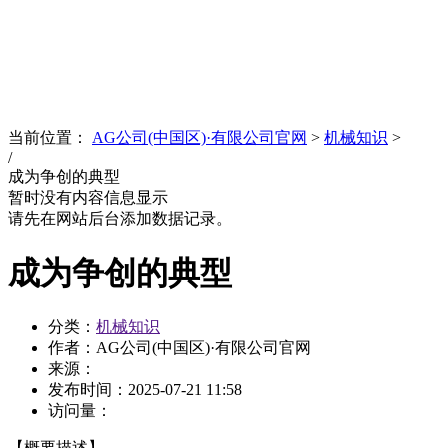
News
文化品牌
当前位置：
AG公司(中国区)·有限公司官网
>
机械知识
>
/
成为争创的典型
暂时没有内容信息显示
请先在网站后台添加数据记录。
成为争创的典型
分类：
机械知识
作者：AG公司(中国区)·有限公司官网
来源：
发布时间：
2025-07-21 11:58
访问量：
【概要描述】