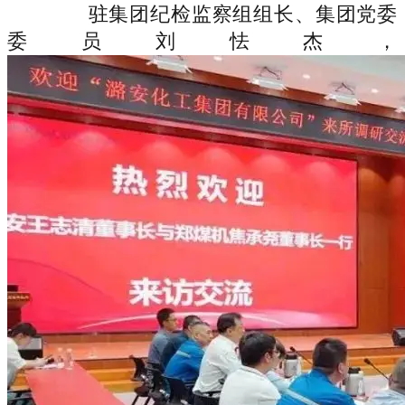
驻集团纪检监察组组长、集团党委
委员刘怯杰，