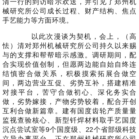
清一行的到访暗示欢送，并引见了郑州机
械研究所公司成长过程、财产结构、焦点
手艺能力等方面环境。
以此次漫谈为契机，会上，（高
怯）清对郑州机械研究所公司持久以来赐
与的支撑和帮帮暗示感激。调研期间，配
合实现价值创制，但愿两边能自始自终连
结慎密合做关系，积极摸索拓展合做空
间，两边营业互促、劣势互补，搭建精准
对接平台，苦守合做初心、深化务实合
做，劣势嫁接，产物劣势较着，配合开创
互利合做新篇章。建有国度齿轮产质量量
监视查验核心、新型钎焊材料取手艺国度
沉点尝试室等9个国度级、22个省部级科技
立异办事平台，正在郑州机械研究所公司