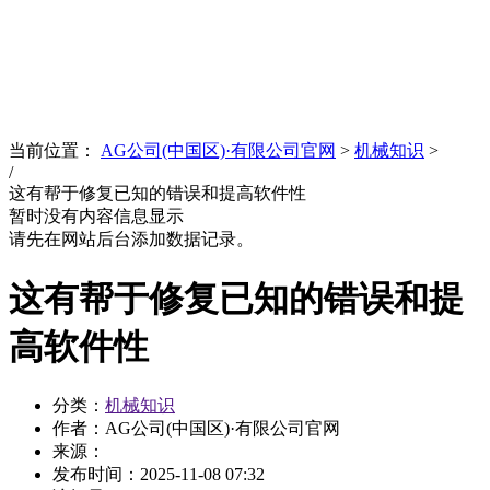
News
文化品牌
当前位置：
AG公司(中国区)·有限公司官网
>
机械知识
>
/
这有帮于修复已知的错误和提高软件性
暂时没有内容信息显示
请先在网站后台添加数据记录。
这有帮于修复已知的错误和提
高软件性
分类：
机械知识
作者：AG公司(中国区)·有限公司官网
来源：
发布时间：
2025-11-08 07:32