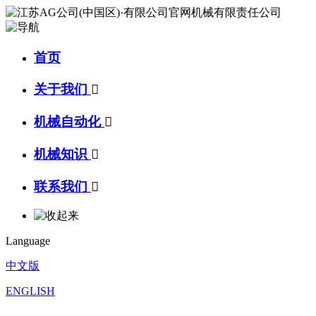
首页
关于我们

机械自动化

机械知识

联系我们

Language
中文版
ENGLISH